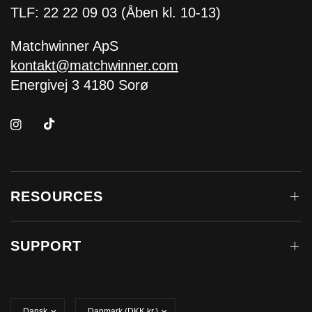
TLF: 22 22 09 03 (Åben kl. 10-13)
Matchwinner ApS
kontakt@matchwinner.com
Energivej 3 4180 Sorø
RESOURCES
SUPPORT
Opdater
Opdater