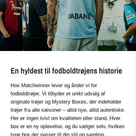
En hyldest til fodboldtrøjens historie
Hos Matchwinner lever og ånder vi for
fodboldtrøjer. Vi tilbyder et unikt udvalg af
originale trøjer og Mystery Boxes, der indeholder
trøjer fra alle sæsoner – altid nye, altid autentiske.
Her er ingen tvivl om kvaliteten eller stand. Hver
box er en ny oplevelse, og du vælger selv, hvilken
type box der passer til din stil og samling.