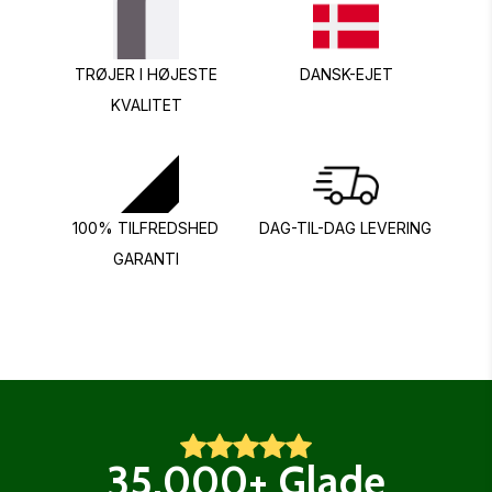
TRØJER I HØJESTE
DANSK-EJET
KVALITET
100% TILFREDSHED
DAG-TIL-DAG LEVERING
GARANTI
35.000+ Glade