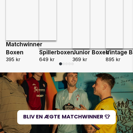
Matchwinner
Boxen
Spillerboxen
Junior Boxen
Vintage 
395 kr
649 kr
369 kr
895 kr
BLIV EN ÆGTE MATCHWINNER 👕