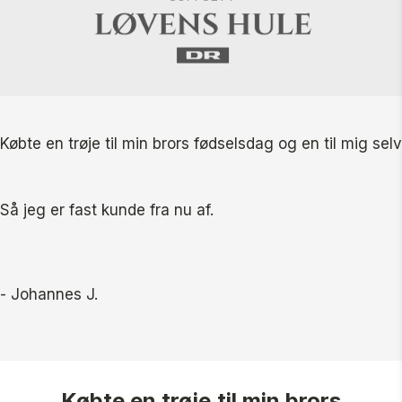
Købte en trøje til min brors fødselsdag og en til mig se
Så jeg er fast kunde fra nu af.
- Johannes J.
Købte en trøje til min brors