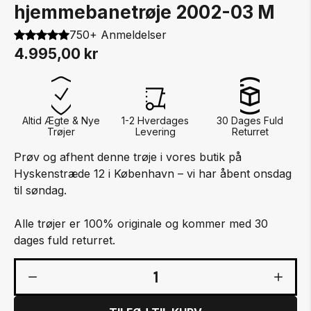
hjemmebanetrøje 2002-03 M
750+ Anmeldelser
4.995,00 kr
Altid Ægte & Nye
1-2 Hverdages
30 Dages Fuld
Trøjer
Levering
Returret
Prøv og afhent denne trøje i vores butik på
Hyskenstræde 12 i København – vi har åbent onsdag
til søndag.
Alle trøjer er 100% originale og kommer med 30
dages fuld returret.
1