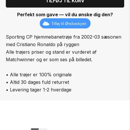
TILFØJ TIL KURV
Perfekt som gave — vil du ønske dig den?
Tilføj til Ønskeskyen
Sporting CP hjemmebanetrøje fra 2002-03 sæsonen
med Cristiano Ronaldo på ryggen
Alle trøjers priser og stand er vurderet af
Matchwinner og er som ses på billedet.
• Alle trøjer er 100% originale
• Altid 30 dages fuld returret
• Levering tager 1-2 hverdage