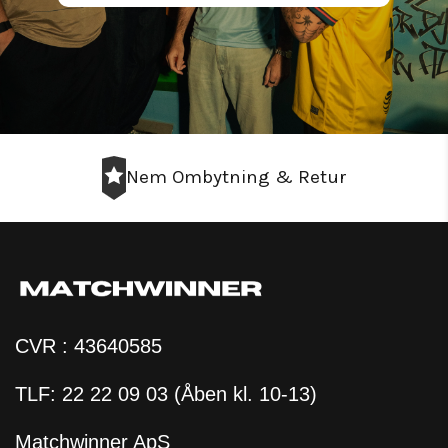
Nem Ombytning & Retur
CVR : 43640585
TLF: 22 22 09 03 (Åben kl. 10-13)
Matchwinner ApS