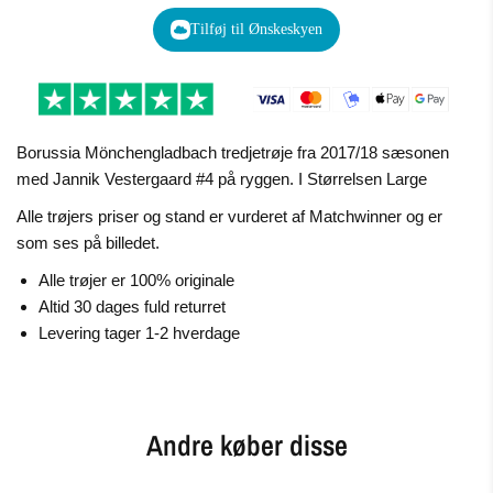
Tilføj til Ønskeskyen
Borussia Mönchengladbach tredjetrøje fra 2017/18 sæsonen
med Jannik Vestergaard #4 på ryggen. I Størrelsen Large
Alle trøjers priser og stand er vurderet af Matchwinner og er
som ses på billedet.
Alle trøjer er 100% originale
Altid 30 dages fuld returret
Levering tager 1-2 hverdage
Andre køber disse