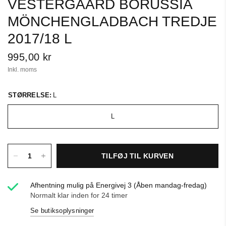
VESTERGAARD BORUSSIA
MÖNCHENGLADBACH TREDJE
2017/18 L
995,00 kr
Inkl. moms
STØRRELSE:
L
L
TILFØJ TIL KURVEN
Afhentning mulig på
Energivej 3 (Åben mandag-fredag)
Normalt klar inden for 24 timer
Se butiksoplysninger