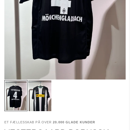
ET FÆLLESSKAB PÅ OVER
20.000 GLADE KUNDER