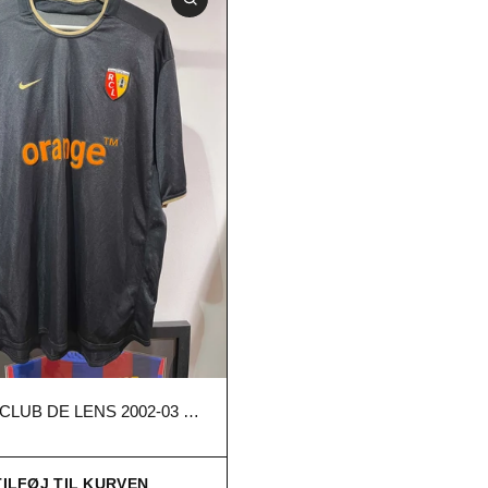
RACING CLUB DE LENS 2002-03 UDE XL
r
TILFØJ TIL KURVEN