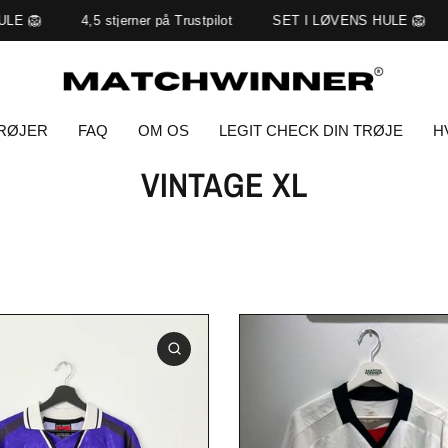
LE 🦁
4,5 stjerner på Trustpilot
SET I LØVENS HULE 🦁
TRØJER
FAQ
OM OS
LEGIT CHECK DIN TRØJE
H
VINTAGE XL