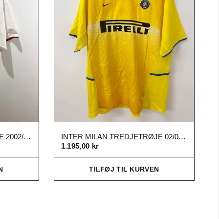
MANCHESTER UNITED UDE 2002/04 XL
INTER MILAN TREDJETRØJE 02/03 (XL)
1.195,00 kr
N
TILFØJ TIL KURVEN