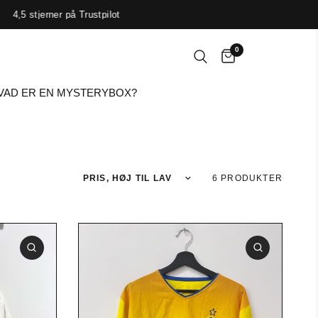
4,5 stjerner på Trustpilot
0
VAD ER EN MYSTERYBOX?
Sortér efter
6 PRODUKTER