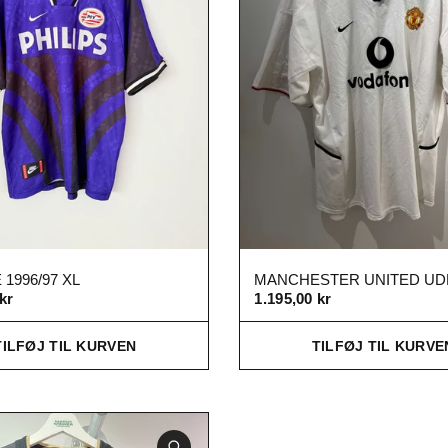
1996/97 XL
kr
1.195,00 kr
TILFØJ TIL KURVEN
TILFØJ TIL KURVE