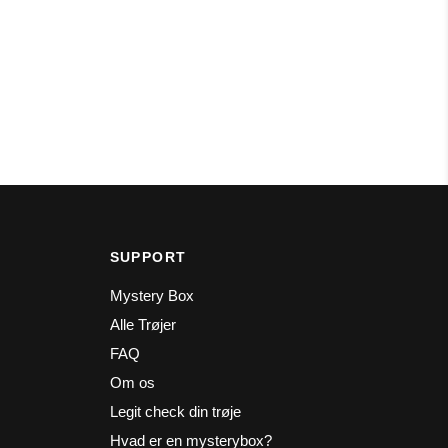
SUPPORT
Mystery Box
Alle Trøjer
FAQ
Om os
Legit check din trøje
Hvad er en mysterybox?