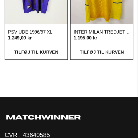
PSV UDE 1996/97 XL
INTER MILAN TREDJETRØJE 02/03 (XL)
1.249,00 kr
1.195,00 kr
TILFØJ TIL KURVEN
TILFØJ TIL KURVEN
CVR : 43640585